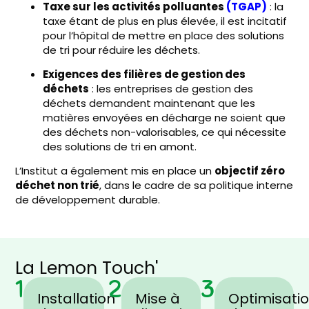
Taxe sur les activités polluantes
(
TGAP
)
: la
taxe étant de plus en plus élevée, il est incitatif
pour l’hôpital de mettre en place des solutions
de tri pour réduire les déchets.
Exigences des filières de gestion des
déchets
: les entreprises de gestion des
déchets demandent maintenant que les
matières envoyées en décharge ne soient que
des déchets non-valorisables, ce qui nécessite
des solutions de tri en amont.
L’Institut a également mis en place un
objectif zéro
déchet non trié
, dans le cadre de sa politique interne
de développement durable.
La Lemon Touch'
1
2
3
Installation
Mise à
Optimisati