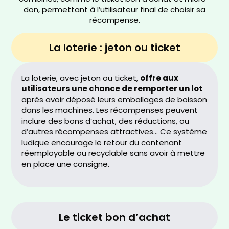
don, permettant à l’utilisateur final de choisir sa
récompense.
La loterie : jeton ou ticket
La loterie, avec jeton ou ticket,
offre aux
utilisateurs une chance de remporter un lot
après avoir déposé leurs emballages de boisson
dans les machines. Les récompenses peuvent
inclure des bons d’achat, des réductions, ou
d’autres récompenses attractives… Ce système
ludique encourage le retour du contenant
réemployable ou recyclable sans avoir à mettre
en place une consigne.
Le ticket bon d’achat