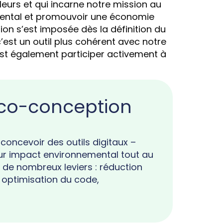
leurs et qui incarne notre mission au
mental et promouvoir une économie
ion s’est imposée dès la définition du
c’est un outil plus cohérent avec notre
est également participer activement à
éco-conception
oncevoir des outils digitaux –
leur impact environnemental tout au
r de nombreux leviers : réduction
 optimisation du code,