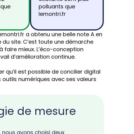
aque
polluants que
lemontri.fr
emontri.fr a obtenu une belle note A en
 du site. C’est toute une démarche
 faire mieux. L’éco-conception
avail d’amélioration continue.
 qu’il est possible de concilier digital
es outils numériques avec ses valeurs
gie de mesure
e, nous avons choisi deux