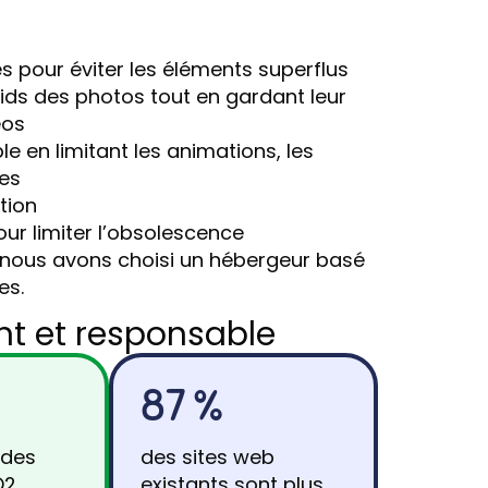
es pour éviter les éléments superflus
ids des photos tout en gardant leur
éos
e en limitant les animations, les
xes
tion
pour limiter l’obsolescence
 nous avons choisi un hébergeur basé
es.
ant et responsable
87 %
 des
des sites web
O2
existants sont plus