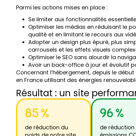
Parmi les actions mises en place :
Se limiter aux fonctionnalités essentiell
Optimiser les médias en réduisant le po
qualité et en limitant le recours aux vid
Adopter un design plus épuré, plus simpl
carrousels et les effets visuels comple
Optimiser le SEO sans alourdir la naviga
Avoir un back-office à jour et évolutif 
Concernant l’hébergement, depuis le début
en France utilisant des énergies renouvelabl
Résultat : un site perform
85 %
96 %
de réduction du
de réduction
poids de notre site
émissions C