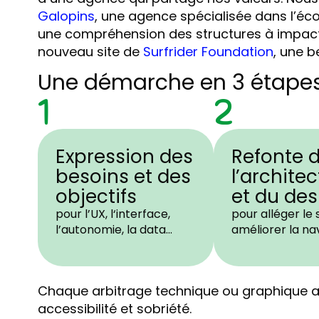
Galopins
, une agence spécialisée dans l’éc
une compréhension des structures à impact.
nouveau site de
Surfrider Foundation
, une b
Une démarche en 3 étape
1
2
Expression des
Refonte 
besoins et des
l’archite
objectifs
et du des
pour l’UX, l
‘interface,
pour alléger le 
l’autonomie, la data…
améliorer la na
Chaque arbitrage technique ou graphique a 
accessibilité et sobriété.