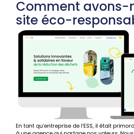
Comment avons-n
site éco-responsa
En tant qu’entreprise de l’ESS, il était primo
à une agence qui partage nos valeurs. Nou