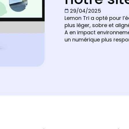
29/04/2025
Lemon Tri a opté pour l’
plus léger, sobre et align
A en impact environneme
un numérique plus respo