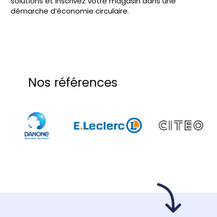
solutions et inscrivez votre magasin dans une
démarche d’économie circulaire.
Nos références