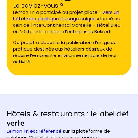
Le saviez-vous ?
Lemon Tri a participé au projet pilote «
Vers un
hôtel zéro plastique à usage unique
» lancé au
sein de l’InterContinental Marseille – Hôtel Dieu
en 2021 par le collège d’entreprises BeMed.
Ce projet a abouti à la publication d’un guide
pratique destinés aux hôteliers désireux de
réduire l’empreinte environnementale de leur
activité.
Hôtels & restaurants :
le label clef
verte
Lemon Tri est référencé
sur la plateforme de
solutions Clef Verte, ce qui nous permet