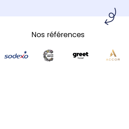
Nos références
L'accompagnement
Lemon Tri
Mise en
conformité