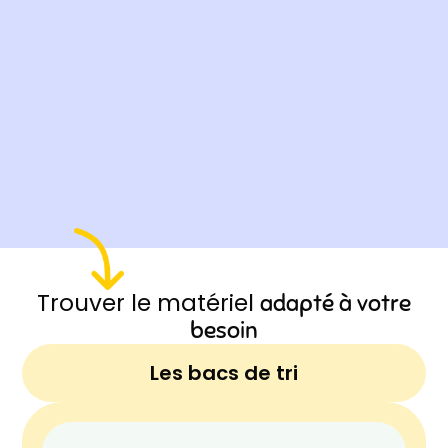
Trouver le matériel
adapté à votre
besoin
Les bacs de tri