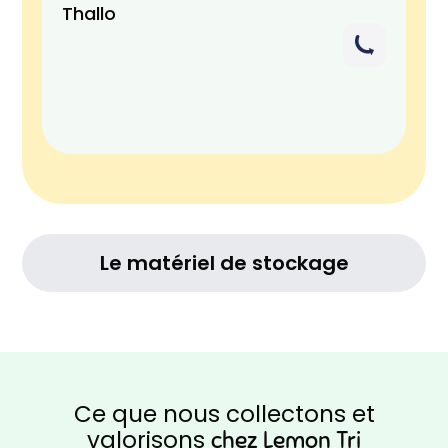
Thallo
A
Le matériel de stockage
Ce que nous collectons et
valorisons
chez Lemon Tri