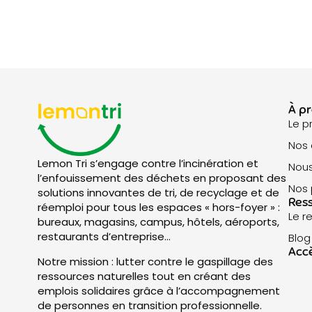
À p
Le p
Nos
Lemon Tri s’engage contre l’incinération et
Nous
l’enfouissement des déchets en proposant des
Nos 
solutions innovantes de tri, de recyclage et de
Res
réemploi pour tous les espaces « hors-foyer » :
Le r
bureaux, magasins, campus, hôtels, aéroports,
restaurants d’entreprise…
Blog
Accè
Notre mission : lutter contre le gaspillage des
ressources naturelles tout en créant des
emplois solidaires grâce à l’accompagnement
de personnes en transition professionnelle.