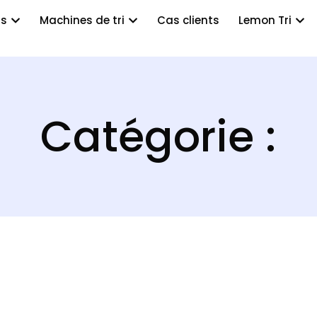
ts
Machines de tri
Cas clients
Lemon Tri
Catégorie :