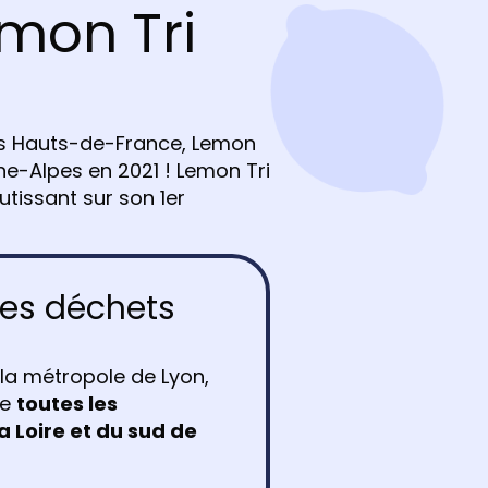
mon Tri
les Hauts-de-France, Lemon
ne-Alpes en 2021 ! Lemon Tri
tissant sur son 1er
des déchets
 la métropole de Lyon,
ue
toutes les
a Loire et du sud de