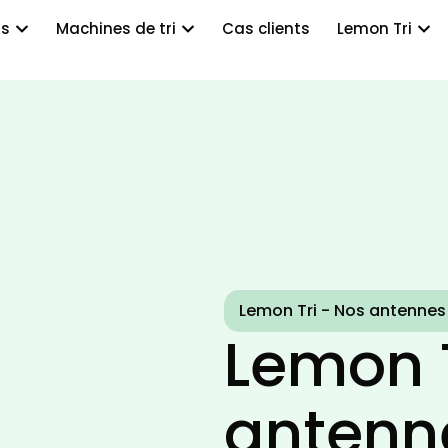
ts
Machines de tri
Cas clients
Lemon Tri
Lemon Tri - Nos antennes
Lemon T
anten