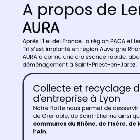
A propos de Le
AURA
Après l’Île-de-France, la région PACA et 
Tri s’est implanté en région Auvergne Rhô
AURA a connu une croissance rapide, abou
déménagement à Saint-Priest-en-Jarez.
Collecte et recyclage 
d'entreprise à Lyon
Notre flotte nous permet de desservir
de Grenoble, de Saint-Étienne ainsi q
communes du Rhône, de l’Isère, de l
l’Ain.