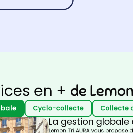
vices en +
de Lemon
obale
Cyclo-collecte
Collecte
La gestion globale
Lemon Tri AURA vous propose de