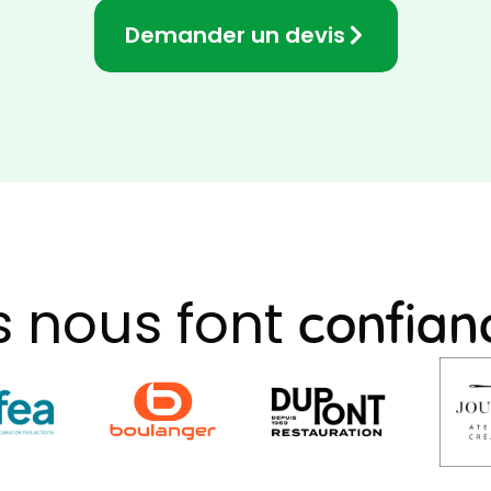
Demander un devis
ls nous font
confian