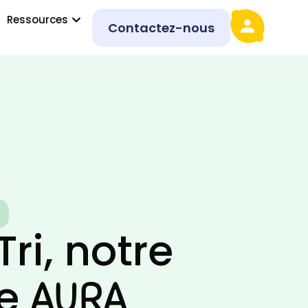
Ressources
Contactez-nous
ri, notre
ne
AURA