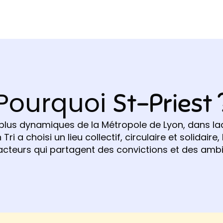
Pourquoi
St-Priest 
plus dynamiques de la Métropole de Lyon, dans laq
i a choisi un lieu collectif, circulaire et solidaire,
 acteurs qui partagent des convictions et des ambiti