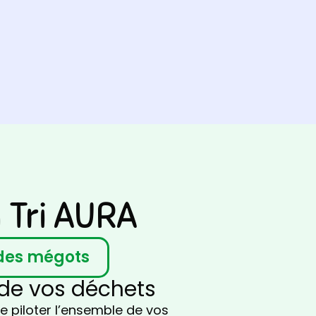
 Tri AURA
 des mégots
 de vos déchets
 piloter l’ensemble de vos