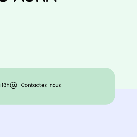
à 18h
Contactez-nous