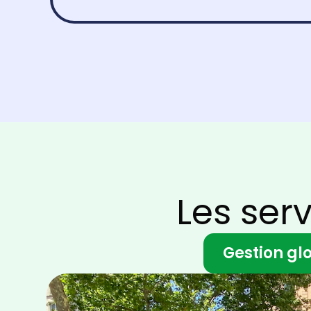
Les ser
Gestion gl