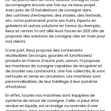
accompagne encore une fois sur ce beau projet.
Avec près de 10 installations de consigne dans
des
cantines d’entreprise
, des stades, des
festivals
,
etc. notre partenariat porte ses fruits. Experts en
gobelets et autres solutions en faveur du réemploi ,
Reuz et Lemon Tri ont allié leurs forces en 2021 afin de
proposer des solutions de consigne clés en main pour
nos clients.
D’une part, Reuz propose des contenants
réutilisables (ecocups, gourdes et lunchboxes)
produits en France. D’autre part, Lemon Tri propose
les machines de consigne capables de récupérer et
de stocker ces contenants. Une fois collectés, ils sont
nettoyés et remis en circulation. Les machines sont
personnalisables, de leur habillage à leur système
d’incitation.
En effet, toutes nos machines sont équipées de
système de retour de consigne. Celle-ci peut être
rendue en liquide, sur un badge ou reversée à une
association. Ainsi, nos machines s’adaptent à tous les