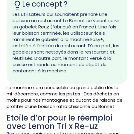
Le concept ?
Les utilisateurs qui souhaitent prendre une
boisson au restaurant Le Bonnet se voient servir
un gobelet
Reuz
(fabriqué en France). Une fois
leur boisson terminée, les utilisateur.rice.s
ramènent le gobelet à la machine Easy+,
installée à l’entrée du restaurant. D’une part, les
gobelets sont nettoyés dans le restaurant et
réutilisés. D’autre part, le montant versé à la
caisse est rendu au moment du dépôt du
contenant à la machine.
La machine sera accessible au grand public dès la
mi-décembre, comme les pistes ! Des déchets en
moins pour nos montagnes et autant de raisons de
profiter d’une boisson rafraîchissante au Bonnet.
Etoile d’or pour le réemploi
avec Lemon Tri x Re-uz
Re-uz
, partenaire de notre solution consigne, nous