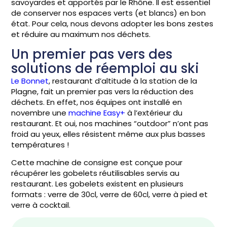
savoyardes et apportés par le Rhône. Il est essentiel
de conserver nos espaces verts (et blancs) en bon
état. Pour cela, nous devons adopter les bons zestes
et réduire au maximum nos déchets.
Un premier pas vers des
solutions de réemploi au ski
Le Bonnet
, restaurant d’altitude à la station de la
Plagne, fait un premier pas vers la réduction des
déchets. En effet, nos équipes ont installé en
novembre une
machine Easy+
à l’extérieur du
restaurant. Et oui, nos machines “outdoor” n’ont pas
froid au yeux, elles résistent même aux plus basses
températures !
Cette machine de consigne est conçue pour
récupérer les gobelets réutilisables servis au
restaurant. Les gobelets existent en plusieurs
formats : verre de 30cl, verre de 60cl, verre à pied et
verre à cocktail.