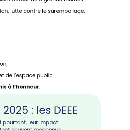
on, lutte contre le suremballage,
ion,
t de l’espace public.
is à l’honneur
.
2025 : les DEEE
t pourtant, leur impact
estent souvent méconnus.