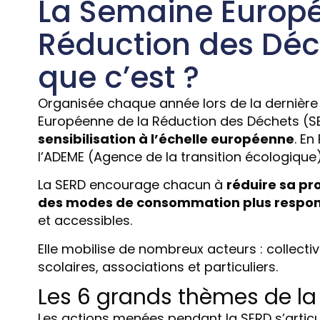
La Semaine Europé
Réduction des Déch
que c’est ?
Organisée chaque année lors de la dernièr
Européenne de la Réduction des Déchets (S
sensibilisation à l’échelle européenne
. En
l’ADEME (Agence de la transition écologique)
La SERD encourage chacun à
réduire sa pr
des modes de consommation plus respo
et accessibles.
Elle mobilise de nombreux acteurs : collectiv
scolaires, associations et particuliers.
Les 6 grands thèmes de la
Les actions menées pendant la SERD s’artic