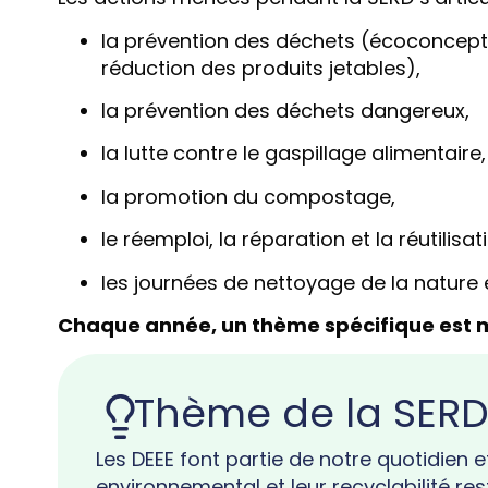
la prévention des déchets (écoconcepti
réduction des produits jetables),
la prévention des déchets dangereux,
la lutte contre le gaspillage alimentaire,
la promotion du compostage,
le réemploi, la réparation et la réutilisat
les journées de nettoyage de la nature e
Chaque année, un thème spécifique est m
Thème de la SERD 
Les DEEE font partie de notre quotidien e
environnemental et leur recyclabilité r