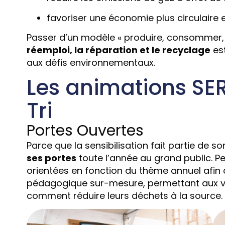
favoriser une économie plus circulaire et
Passer d’un modèle « produire, consommer, j
réemploi, la réparation et le recyclage
est
aux défis environnementaux.
Les animations SE
Tri
Portes Ouvertes
Parce que la sensibilisation fait partie de s
ses portes
toute l’année au grand public. Pe
orientées en fonction du thème annuel afin
pédagogique sur-mesure, permettant aux v
comment réduire leurs déchets à la source.