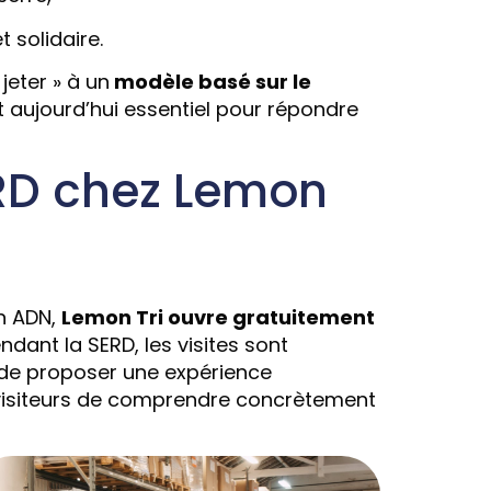
 solidaire.
eter » à un
modèle basé sur le
 aujourd’hui essentiel pour répondre
RD chez Lemon
on ADN,
Lemon Tri ouvre gratuitement
ndant la SERD, les visites sont
 de proposer une expérience
isiteurs de comprendre concrètement