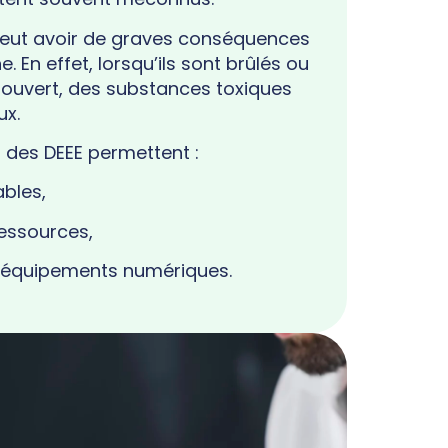
eut avoir de graves conséquences
 En effet, lorsqu’ils sont brûlés ou
ouvert, des substances toxiques
ux.
on des DEEE permettent :
ables,
ressources,
s équipements numériques.