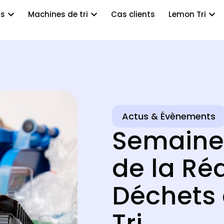
ts
Machines de tri
Cas clients
Lemon Tri
Actus & Évènements
Semaine
de la Ré
Déchets
Tri