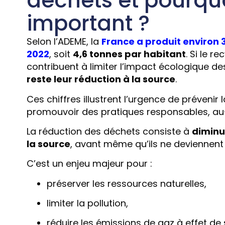
déchets et pourqu
important ?
Selon l’ADEME, la
France a produit environ 
2022
, soit
4,6 tonnes par habitant
. Si le r
contribuent à limiter l’impact écologique de
reste leur réduction à la source
.
Ces chiffres illustrent l’urgence de prévenir
promouvoir des pratiques responsables, au
La réduction des déchets consiste à
diminu
la source
, avant même qu’ils ne deviennent
C’est un enjeu majeur pour :
préserver les ressources naturelles,
limiter la pollution,
réduire les émissions de gaz à effet de 