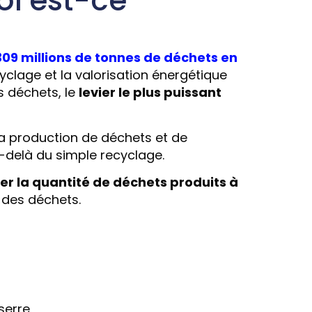
oi est-ce
309 millions de tonnes de déchets en
ecyclage et la valorisation énergétique
s déchets, le
levier le plus puissant
 la production de déchets et de
-delà du simple recyclage.
er la quantité de déchets produits à
 des déchets.
serre,