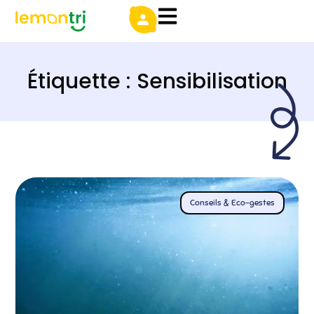
Étiquette : Sensibilisation
Conseils & Eco-gestes