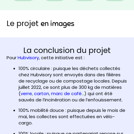
Le projet
en images
La conclusion du projet
Pour
Hubvisory
, cette initiative est :
100% circulaire : puisque les déchets collectés
chez Hubvisory sont envoyés dans des filières
de recyclage ou de compostage locales. Depuis
juillet 2022, ce sont plus de 300 kg de matières
(
verre
,
carton
,
marc de café
…
) qui ont été
sauvés de l’incinération ou de l’enfouissement.
100% mobilité douce : puisque depuis le mois de
mai, les collectes sont effectuées en vélo-
cargo.
100% locale : puisque ce partenariat repose sur