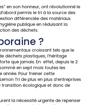
” en son honneur, ont révolutionné le
’abord permis le tri à la source des
gestion différenciée des matériaux.
’hygiène publique en réduisant la
ction des déchets.
poraine ?
ironnementaux croissant tels que le
 déchets plastiques, l’héritage
rte que jamais. En effet, depuis le 2
onsommé en sept mois toutes les
 année. Pour freiner cette
 Lemon Tri de plus en plus d’entreprises
transition écologique et donc de
igurent la nécessité urgente de repenser