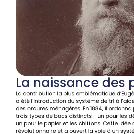
La naissance des 
La contribution la plus emblématique d’Eugè
a été l’introduction du système de tri à l’ai
des ordures ménagères. En 1884, il ordonna par
trois types de bacs distincts : un pour les d
un pour le papier et les chiffons. Cette idée 
révolutionnaire et a ouvert la voie à un sys