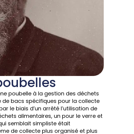
poubelles
ne poubelle à la gestion des déchets
de de bacs spécifiques pour la collecte
 le biais d’un arrêté l’utilisation de
échets alimentaires, un pour le verre et
qui semblait simpliste était
tème de collecte plus organisé et plus