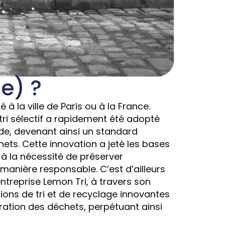
e) ?
 à la ville de Paris ou à la France.
tri sélectif a rapidement été adopté
de, devenant ainsi un standard
ets. Cette innovation a jeté les bases
à la nécessité de préserver
 manière responsable. C’est d’ailleurs
entreprise Lemon Tri, à travers son
ions de tri et de recyclage innovantes
ération des déchets, perpétuant ainsi