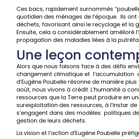
Ces bacs, rapidement surnommés “poubelles
quotidien des ménages de l’époque. Ils ont d
déchets, favorisant ainsi le recyclage et la 
Ensuite, cela a considérablement amélioré l
propagation des maladies liées à la putréfa
Une leçon contem
Alors que nous faisons face à des défis env
changement climatique et l’accumulation de
d’Eugène Poubelle résonne de manière plus fo
août, nous vivons à crédit. L’humanité a c
ressources que la Terre peut produire en une
surexploitation des ressources, à l’instar de
s’engagent dans des modèles politiques de 
gestion de leurs déchets.
La vision et l’action d’Eugène Poubelle préf