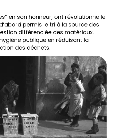
” en son honneur, ont révolutionné le
’abord permis le tri à la source des
gestion différenciée des matériaux.
’hygiène publique en réduisant la
action des déchets.