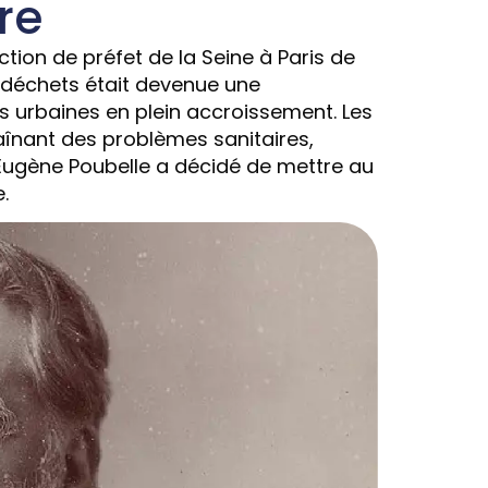
re
tion de préfet de la Seine à Paris de
s déchets était devenue une
 urbaines en plein accroissement. Les
raînant des problèmes sanitaires,
Eugène Poubelle a décidé de mettre au
.