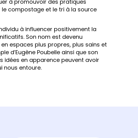
nuer à promouvoir des pratiques
, le compostage et le tri à la source
individu à influencer positivement la
nificatifs. Son nom est devenu
en espaces plus propres, plus sains et
ple d’Eugène Poubelle ainsi que son
es idées en apparence peuvent avoir
i nous entoure.