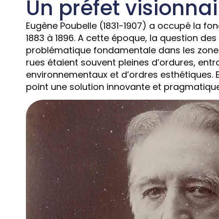
Un préfet visionnai
Eugène Poubelle (1831-1907) a occupé la fonc
1883 à 1896. A cette époque, la question de
problématique fondamentale dans les zones
rues étaient souvent pleines d’ordures, ent
environnementaux et d’ordres esthétiques. 
point une solution innovante et pragmatique