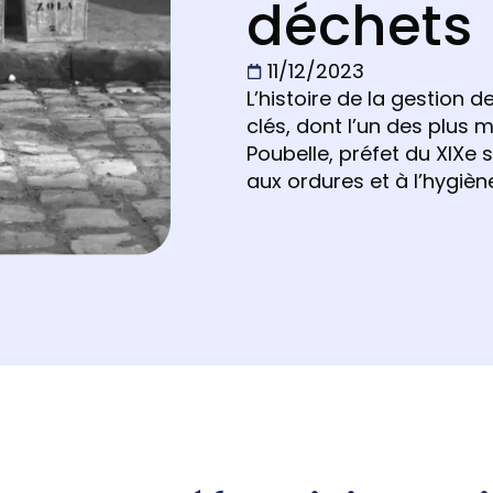
déchets
11/12/2023
L’histoire de la gestion
clés, dont l’un des plus m
Poubelle, préfet du XIXe 
aux ordures et à l’hygièn