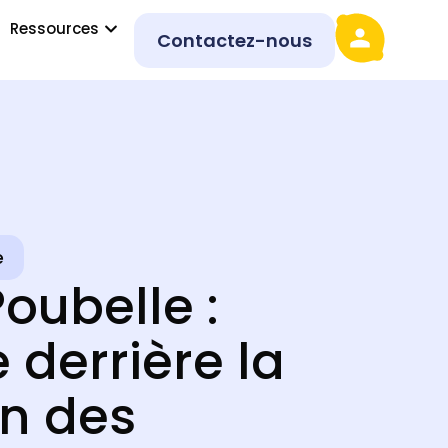
Ressources
Contactez-nous
e
oubelle :
derrière la
on des