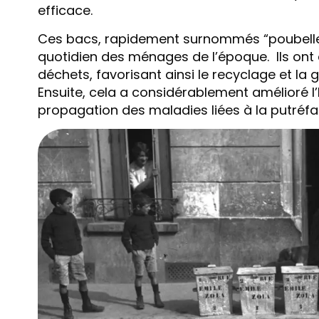
efficace.
Ces bacs, rapidement surnommés “poubelles
quotidien des ménages de l’époque. Ils ont d
déchets, favorisant ainsi le recyclage et la 
Ensuite, cela a considérablement amélioré l
propagation des maladies liées à la putréf