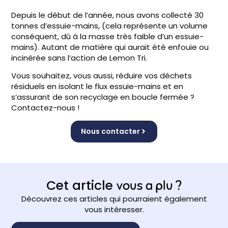
Depuis le début de l’année, nous avons collecté 30
tonnes d’essuie-mains, (cela représente un volume
conséquent, dû à la masse très faible d’un essuie-
mains). Autant de matière qui aurait été enfouie ou
incinérée sans l’action de Lemon Tri.
Vous souhaitez, vous aussi, réduire vos déchets
résiduels en isolant le flux essuie-mains et en
s’assurant de son recyclage en boucle fermée ?
Contactez-nous !
Nous contacter
Cet article
vous a plu ?
Découvrez ces articles qui pourraient également
vous intéresser.