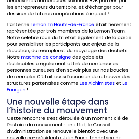
découvrir les nombreuses solutions B2B portées par
les entrepreneurs du territoire, et d’échanger pour
dessiner de futures coopérations à impact !
L’antenne
Lemon Tri Hauts-de-France
était fièrement
représentée par trois membres de la Lemon Team.
Notre célèbre roue du tri était également de la partie
pour sensibiliser les participants aux enjeux de la
réduction, du réemploi et du recyclage des déchets.
Notre
machine de consigne
des gobelets
réutilisables a également attiré de nombreuses
personnes curieuses d’en savoir plus sur nos boucles
de réemploi. C’était aussi l’occasion de retrouver des
structures partenaires comme
Les Alchimistes
et
Le
Fourgon
!
Une nouvelle étape dans
l’histoire du mouvement
Cette rencontre s’est déroulée à un moment clé de
l’histoire du mouvement : en effet, le Conseil
d’Administration se renouvelle bientôt avec une
nouvelle co-présidente, Julia Faure, fondatrice de