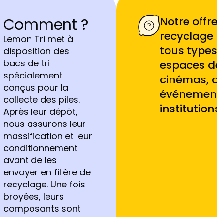
Notre offre
Comment ?
recyclage 
Lemon Tri met à
tous types
disposition des
bacs de tri
espaces d
spécialement
cinémas, a
conçus pour la
événements
collecte des piles.
institutio
Après leur dépôt,
nous assurons leur
massification et leur
conditionnement
avant de les
envoyer en filière de
recyclage. Une fois
broyées, leurs
composants sont