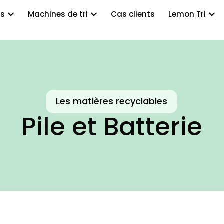
ts
Machines de tri
Cas clients
Lemon Tri
Les matières recyclables
Pile et Batterie