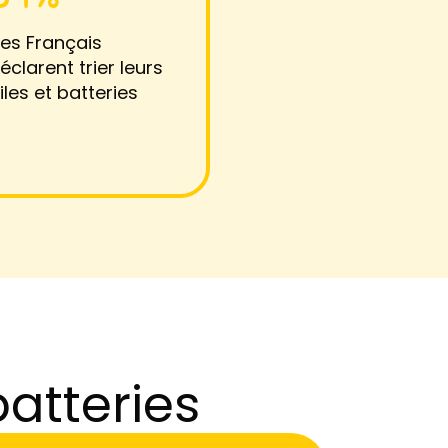
es Français
éclarent trier leurs
iles et batteries
batteries