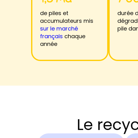
de piles et
durée 
accumulateurs mis
dégrad
sur le marché
pile da
français
chaque
année
Le recyc