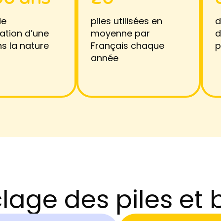
de
piles
utilisées en
d
ation d’une
moyenne par
d
ns la nature
Français chaque
p
année
lage des piles et 