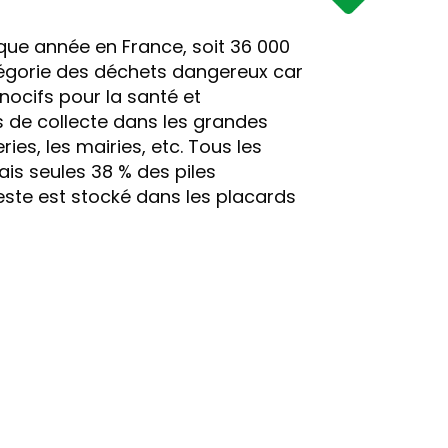
aque année en France, soit 36 000
atégorie des déchets dangereux car
nocifs pour la santé et
s de collecte dans les grandes
ries, les mairies, etc. Tous les
is seules 38 % des piles
este est stocké dans les placards