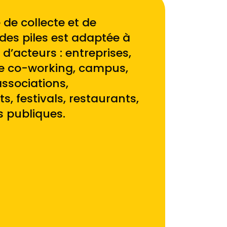
 de collecte et de
des piles est adaptée à
 d’acteurs : entreprises,
e co-working, campus,
ssociations,
, festivals, restaurants,
ns publiques.