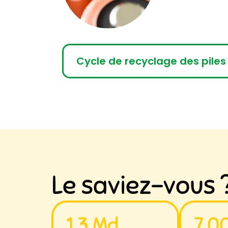
Cycle de recyclage des piles
Le saviez-vous 
1,3 Md
7 0