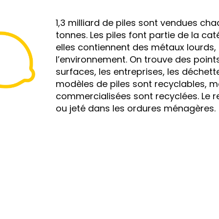
1,3 milliard de piles sont vendues ch
tonnes. Les piles font partie de la c
elles contiennent des métaux lourds, 
l’environnement. On trouve des point
surfaces, les entreprises, les déchette
modèles de piles sont recyclables, ma
commercialisées sont recyclées. Le r
ou jeté dans les ordures ménagères.