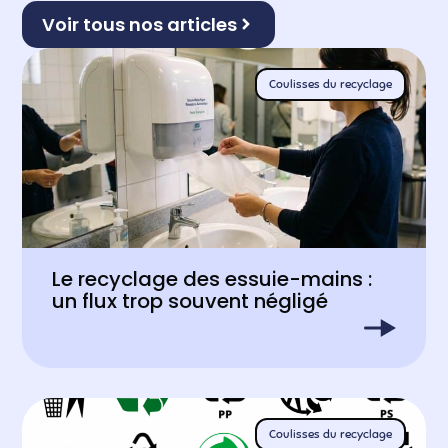
Voir tous nos articles
Coulisses du recyclage
Le recyclage des essuie-mains :
un flux trop souvent négligé
Coulisses du recyclage